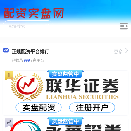
正规配资平台排行
更多
已收录
999
+家平台