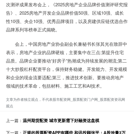
次测评成果发布会上，《2025房地产企业品牌价值测评研究报
告》、2025房地产开发企业品牌价值50强、区域10强、成长
性10强、央企10强、优秀品牌项目，以及房建供应链优选合作
品牌系列等榜单正式揭晓。
会上，中国房地产业协会副会长兼秘书长张其光在致辞中
表示，房地产企业的品牌硬核，主要集中在三点:第提升住宅
品质。品牌企业要推动“好房子”热潮成为持续发展的潮流;第二
十大炒股杠杆配资平台，保持财务稳健。开发能力、开发规模
和企业的现金流要适配;第三，推进技术创新。要推动房地产
领域的技术革命，包括材料、施工工艺和AI技术。
文章为作者独立观点，不代表股市配资网_股票配资门户网_股票配资资讯网
观点
上一篇：
温州期货配资 城市更新需下好融资这盘棋
下一篇：
正规的股票配资APP有哪些 和讯投顾张平：A股放量3万