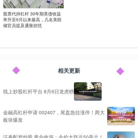
股票代持杠杆 30年期美债收益
率升至9月以来最高，几名美联
储官员提及通胀担忧
相关更新
线上炒股杠杆平台 8月6日龙虎榜
金融高杠杆申请 002407，尾盘急拉涨停！两大
板块爆发
证券配资炒股 黄金收评：金价大跌近50美元！