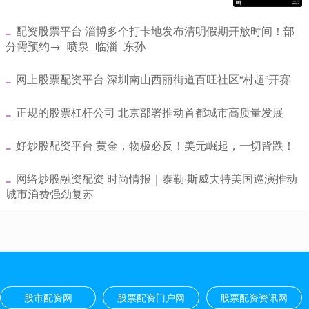
​配资股票平台 淄博多个打卡地发布清明假期开放时间！部
分需预约→_喷泉_临淄_东孙
​网上股票配资平台 深圳南山西丽街道百旺社区“村超”开赛
​正规的股票杠杆公司 北京部署推动首都城市高质量发展
​好炒股配资平台 黄金，物极必反！美元崛起，一切皆跌！
​网络炒股融资配资 时尚情报｜泰勒·斯威夫特美国巡演推动
城市消费强劲复苏
股市配资网
股票配资门户网
股票配资资讯网