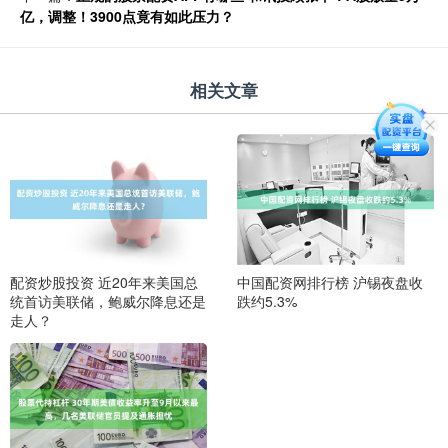
亿，调整！3900点竟有如此压力？
相关文章
配资炒股投资 近20年来美国总
中国配资网排行榜 沪锡夜盘收
统首访美联储，鲍威尔降息还是
跌约5.3%
走人？