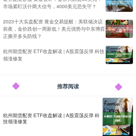
市场紧盯沃什两大信号，4000美元恐失守？
2023十大实盘配资 黄金交易提醒：美联储决议
前夜，金价跌创一周新低！美元强势与中东博弈
正撕开多头防线？
杭州期货配资 ETF收盘解读 | A股震荡反弹 科技
领涨修复
推荐阅读
杭州期货配资 ETF收盘解读 | A股震荡反弹 科
技领涨修复