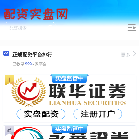
正规配资平台排行
更多
已收录
999
+家平台