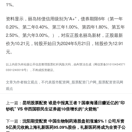
1%。
资料显示，丽岛转债信用级别为“A+”，债券期限6年（第一年
0.20%、第二年0.40%、第三年1.00%、第四年1.80%、第五年
2.50%、第六年3.00%。），对应正股名丽岛新材，正股最新
价为10.21元，转股开始日为2024年5月21日，转股价为12.91
元。
以上内容为本站据公开信息整理股票杠杆风险大吗，由AI算法生成（网信算备31010434571
0301240019号），不构成投资建议。
文章为作者独立观点，不代表股市配资网_股票配资门户网_股票配资资讯网
观点
上一篇：
昆明股票配资 谁是中报真王者？国泰海通日赚近亿的“印
钞机” VS 华西国联民生证券超10倍增长的“火箭炮”
下一篇：
沈阳期货配资 中国生物制药港股盘初涨逾5%！公司斥资
5亿美元收购上海礼新医药95.09%股份，礼新医药将成为全资子公