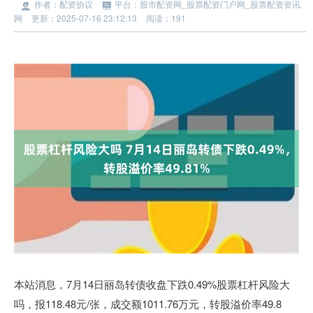
作者：配资协议
平台：股市配资网_股票配资门户网_股票配资资讯
网
更新：2025-07-16 23:12:13
阅读：191
本站消息，7月14日丽岛转债收盘下跌0.49%股票杠杆风险大
吗，报118.48元/张，成交额1011.76万元，转股溢价率49.8