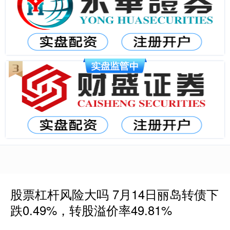
股票杠杆风险大吗 7月14日丽岛转债下
跌0.49%，转股溢价率49.81%