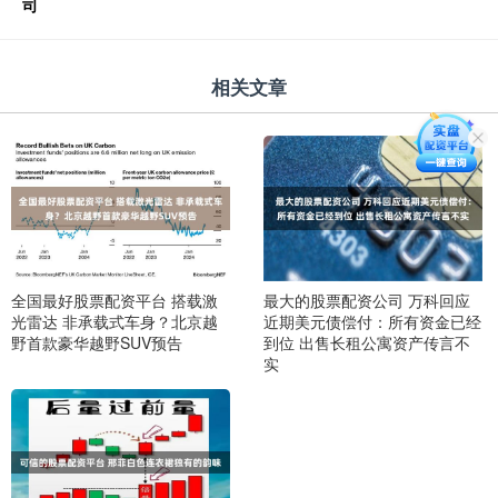
司
相关文章
全国最好股票配资平台 搭载激
最大的股票配资公司 万科回应
光雷达 非承载式车身？北京越
近期美元债偿付：所有资金已经
野首款豪华越野SUV预告
到位 出售长租公寓资产传言不
实