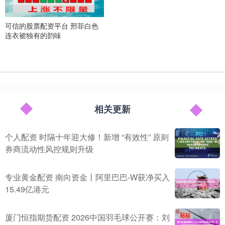
可信的股票配资平台 邢菲白色
连衣裙独有的韵味
相关更新
个人配资 时隔十年迎大修！新增 “有效性” 原则
券商流动性风控规则升级
专业黄金配资 南向资金丨阿里巴巴-W获净买入
15.49亿港元
厦门恒指期货配资 2026中国羽毛球公开赛：刘