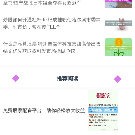
圣书/谭宁战胜日本组合夺得女双冠军
炒股如何开通杠杆 邱纪成挂职任哈尔滨市委常
委、副市长，曾在厦门工作
什么是私募股票 特朗普媒体科技集团高价出售
帖文优先获取权引发市场操纵争议
推荐阅读
免费股票配资平台：助你轻松放大收益