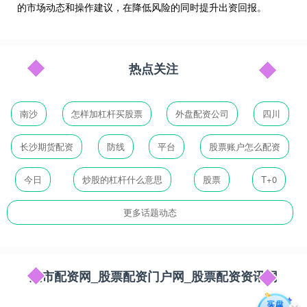
的市场动态和操作建议，在降低风险的同时提升出资回报。
热点关注
南沙
怎样加杠杆买股票
外盘配资公司
四川
长沙期货配资
防线
平台
股票账户怎么配资
今日
炒股的杠杆什么意思
股票
T+0
更多话题动态
股市配资网_股票配资门户网_股票配资资讯网