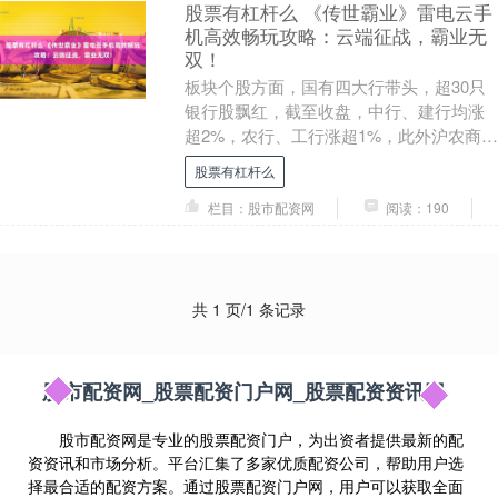
股票有杠杆么 《传世霸业》雷电云手
机高效畅玩攻略：云端征战，霸业无
双！
板块个股方面，国有四大行带头，超30只
银行股飘红，截至收盘，中行、建行均涨
超2%，农行、工行涨超1%，此外沪农商行
涨逾3%，上海银行、浦发银行、北京银行
股票有杠杆么
等城农商....
栏目：股市配资网
阅读：190
共 1 页/1 条记录
股市配资网_股票配资门户网_股票配资资讯网
股市配资网是专业的股票配资门户，为出资者提供最新的配
资资讯和市场分析。平台汇集了多家优质配资公司，帮助用户选
择最合适的配资方案。通过股票配资门户网，用户可以获取全面