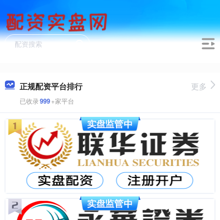
正规配资平台排行
更多
已收录
999
+家平台