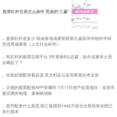
股票杠杆交易怎么操作 荒诞的“三赢”
​股票杠杆是多少 我省多项成果荣获第九届高等学校科学研
究优秀成果奖（人文社会科学）
​有杠杆的股票交易平台 5年更换5位总裁，如今这家本土房
企崛起了？
​在线炒股配资看必选 意大利足坛名宿斯基拉奇去世
​正规的股票配资APP有哪些 7月17日资产处置项目：东营市
废旧测井电缆、废钢铁招标
​股市配资什么意思 医汇集团拟1440万港元出售恒泉全部已
发行股本