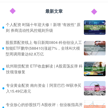
最新文章
个人配资 时隔十年迎大修！新增 “有效性” 原
则 券商流动性风控规则升级
股股票配资线上 每日新闻0804-科创创业人工
智能ETF鹏华(588410)涨超7%，全球AI大模
型周调用量达62.8万亿
杭州期货配资 ETF收盘解读 | A股震荡反弹 科
技领涨修复
专业黄金配资 南向资金丨阿里巴巴-W获净买
入15.49亿港元
专业放心的炒股技巧 A股收评：创业板指高开