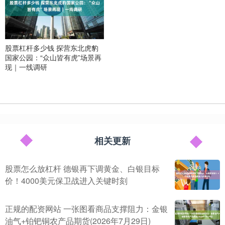
股票杠杆多少钱 探营东北虎豹
国家公园：“众山皆有虎”场景再
现｜一线调研
相关更新
股票怎么放杠杆 德银再下调黄金、白银目标
价！4000美元保卫战进入关键时刻
正规的配资网站 一张图看商品支撑阻力：金银
油气+铂钯铜农产品期货(2026年7月29日)