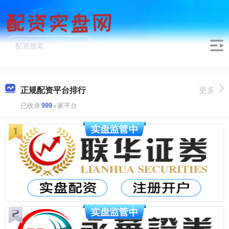
正规配资平台排行
更多
已收录
999
+家平台