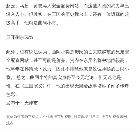
赵云、马超、黄忠等人安全配资网站，而这些人物的武力早已
深入人心。但其实，在三国的历史舞台上，还有一位隐藏的超
级高手，他就是曲阿小将。
展开剩余56%
此外，也有说法认为，曲阿小将是樊氏的亡夫或赵范的兄弟安
全配资网站，甚至可能是贺齐。贺齐在东吴名将中地位较高，
他早年在孙策麾下效力，因此不排除他就是这位神秘的曲阿小
将。 总之，曲阿小将的真实身份至今无定论，但无论他是
谁，在《三国演义》中，他的出现无疑给故事增添了许多传奇
色彩。
发布于：天津市
文章为作者独立观点，不代表股市配资网_股票配资门户网_股票配资资讯网
观点