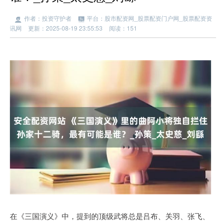
作者：投资守护者
平台：股市配资网_股票配资门户网_股票配资资
讯网
更新：2025-08-19 23:55:53
阅读：151
在《三国演义》中，提到的顶级武将总是吕布、关羽、张飞、