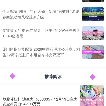
个人配资 时隔十年迎大修！新增 “有效性” 原则
券商流动性风控规则升级
专业黄金配资 南向资金丨阿里巴巴-W获净买入
15.49亿港元
厦门恒指期货配资 2026中国羽毛球公开赛：刘
圣书/谭宁战胜日本组合夺得女双冠军
推荐阅读
炒股带杠杆 迪生力（603335）12月19日主力
资金净卖出242.93万元