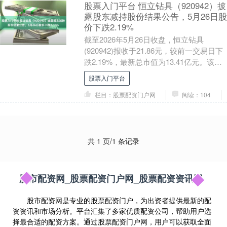
股票入门平台 恒立钻具（920942）披
露股东减持股份结果公告，5月26日股
价下跌2.19%
截至2026年5月26日收盘，恒立钻具
(920942)报收于21.86元，较前一交易日下
跌2.19%，最新总市值为13.41亿元。该股
当日开盘22.36元，最高....
股票入门平台
栏目：股票配资门户网
阅读：104
共 1 页/1 条记录
股市配资网_股票配资门户网_股票配资资讯网
股市配资网是专业的股票配资门户，为出资者提供最新的配
资资讯和市场分析。平台汇集了多家优质配资公司，帮助用户选
择最合适的配资方案。通过股票配资门户网，用户可以获取全面