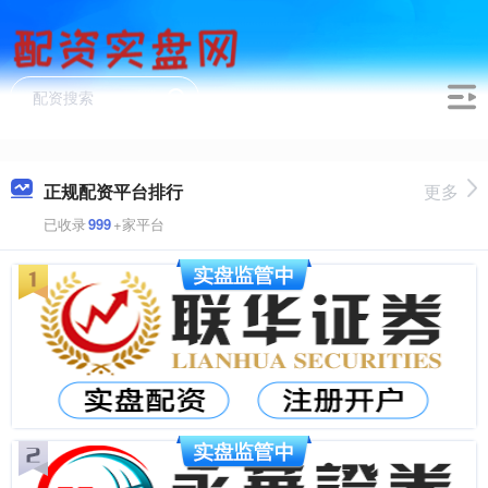
正规配资平台排行
更多
已收录
999
+家平台