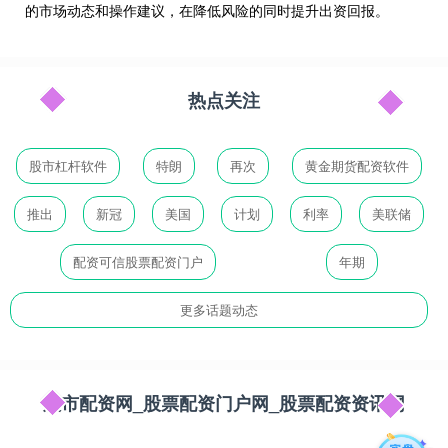
的市场动态和操作建议，在降低风险的同时提升出资回报。
热点关注
股市杠杆软件
特朗
再次
黄金期货配资软件
推出
新冠
美国
计划
利率
美联储
配资可信股票配资门户
年期
更多话题动态
股市配资网_股票配资门户网_股票配资资讯网