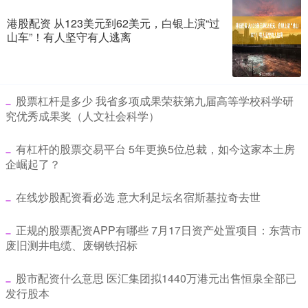
港股配资 从123美元到62美元，白银上演“过
山车”！有人坚守有人逃离
​股票杠杆是多少 我省多项成果荣获第九届高等学校科学研
究优秀成果奖（人文社会科学）
​有杠杆的股票交易平台 5年更换5位总裁，如今这家本土房
企崛起了？
​在线炒股配资看必选 意大利足坛名宿斯基拉奇去世
​正规的股票配资APP有哪些 7月17日资产处置项目：东营市
废旧测井电缆、废钢铁招标
​股市配资什么意思 医汇集团拟1440万港元出售恒泉全部已
发行股本