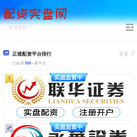
正规配资平台排行
更多
已收录
999
+家平台