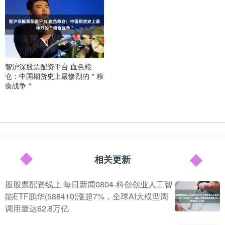
智沪深股票配资平台 血色粮
仓：中国期货史上最惨烈的＂粮
食战争＂
相关更新
股股票配资线上 每日新闻0804-科创创业人工智
能ETF鹏华(588410)涨超7%，全球AI大模型周
调用量达62.8万亿