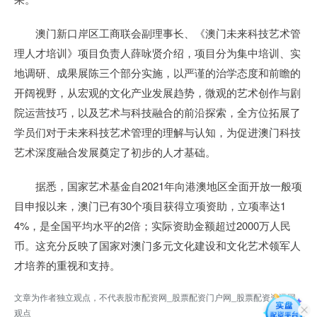
澳门新口岸区工商联会副理事长、《澳门未来科技艺术管
理人才培训》项目负责人薛咏贤介绍，项目分为集中培训、实
地调研、成果展陈三个部分实施，以严谨的治学态度和前瞻的
开阔视野，从宏观的文化产业发展趋势，微观的艺术创作与剧
院运营技巧，以及艺术与科技融合的前沿探索，全方位拓展了
学员们对于未来科技艺术管理的理解与认知，为促进澳门科技
艺术深度融合发展奠定了初步的人才基础。
据悉，国家艺术基金自2021年向港澳地区全面开放一般项
目申报以来，澳门已有30个项目获得立项资助，立项率达1
4%，是全国平均水平的2倍；实际资助金额超过2000万人民
币。这充分反映了国家对澳门多元文化建设和文化艺术领军人
才培养的重视和支持。
文章为作者独立观点，不代表股市配资网_股票配资门户网_股票配资资讯网
观点