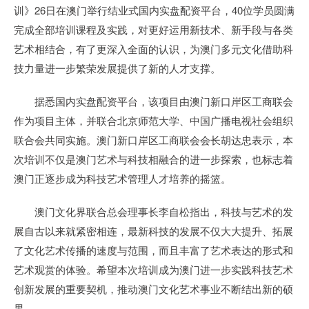
训》26日在澳门举行结业式国内实盘配资平台，40位学员圆满
完成全部培训课程及实践，对更好运用新技术、新手段与各类
艺术相结合，有了更深入全面的认识，为澳门多元文化借助科
技力量进一步繁荣发展提供了新的人才支撑。
据悉国内实盘配资平台，该项目由澳门新口岸区工商联会
作为项目主体，并联合北京师范大学、中国广播电视社会组织
联合会共同实施。澳门新口岸区工商联会会长胡达忠表示，本
次培训不仅是澳门艺术与科技相融合的进一步探索，也标志着
澳门正逐步成为科技艺术管理人才培养的摇篮。
澳门文化界联合总会理事长李自松指出，科技与艺术的发
展自古以来就紧密相连，最新科技的发展不仅大大提升、拓展
了文化艺术传播的速度与范围，而且丰富了艺术表达的形式和
艺术观赏的体验。希望本次培训成为澳门进一步实践科技艺术
创新发展的重要契机，推动澳门文化艺术事业不断结出新的硕
果。