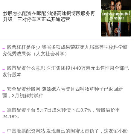
炒股怎么配资在哪配 汕湛高速揭博段服务再
升级！三对停车区正式开通运营
​股票杠杆是多少 我省多项成果荣获第九届高等学校科学研
究优秀成果奖（人文社会科学）
​股市配资什么意思 医汇集团拟1440万港元出售恒泉全部已
发行股本
​安全配资炒股网 随嫦娥六号登月四种牧草种子已返回新
疆，3月初解封试种
​靠谱配资平台 5月7日烽火转债下跌0.7%，转股溢价率
24.18%
​中国股票配资网站 发现自己的闺蜜太虚伪了，这友谊小船