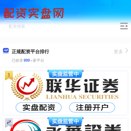
正规配资平台排行
更多
已收录
999
+家平台