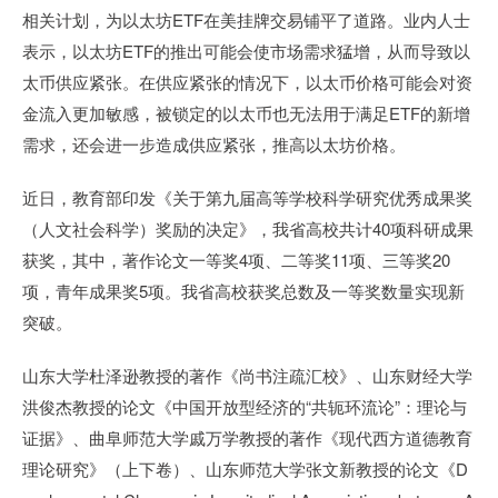
相关计划，为以太坊ETF在美挂牌交易铺平了道路。业内人士
表示，以太坊ETF的推出可能会使市场需求猛增，从而导致以
太币供应紧张。在供应紧张的情况下，以太币价格可能会对资
金流入更加敏感，被锁定的以太币也无法用于满足ETF的新增
需求，还会进一步造成供应紧张，推高以太坊价格。
近日，教育部印发《关于第九届高等学校科学研究优秀成果奖
（人文社会科学）奖励的决定》，我省高校共计40项科研成果
获奖，其中，著作论文一等奖4项、二等奖11项、三等奖20
项，青年成果奖5项。我省高校获奖总数及一等奖数量实现新
突破。
山东大学杜泽逊教授的著作《尚书注疏汇校》、山东财经大学
洪俊杰教授的论文《中国开放型经济的“共轭环流论”：理论与
证据》、曲阜师范大学戚万学教授的著作《现代西方道德教育
理论研究》（上下卷）、山东师范大学张文新教授的论文《D