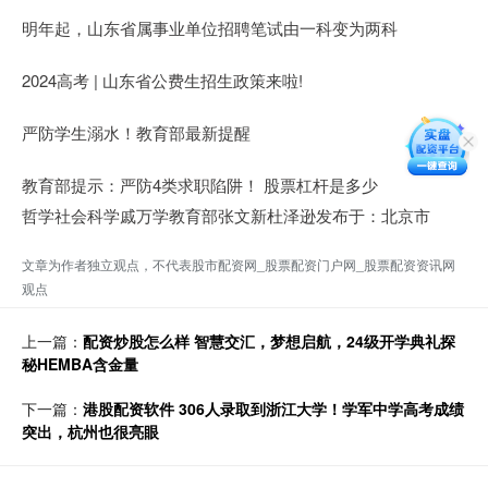
明年起，山东省属事业单位招聘笔试由一科变为两科
2024高考 | 山东省公费生招生政策来啦!
严防学生溺水！教育部最新提醒
教育部提示：严防4类求职陷阱！ 股票杠杆是多少
哲学社会科学戚万学教育部张文新杜泽逊发布于：北京市
文章为作者独立观点，不代表股市配资网_股票配资门户网_股票配资资讯网
观点
上一篇：
配资炒股怎么样 智慧交汇，梦想启航，24级开学典礼探
秘HEMBA含金量
下一篇：
港股配资软件 306人录取到浙江大学！学军中学高考成绩
突出，杭州也很亮眼