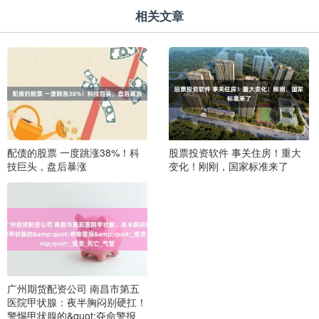
相关文章
配债的股票 一度跳涨38%！科
股票投资软件 事关住房！重大
技巨头，盘后暴涨
变化！刚刚，国家标准来了
广州期货配资公司 南昌市第五
医院甲状腺：夜半胸闷别硬扛！
警惕甲状腺的&quot;夺命警报