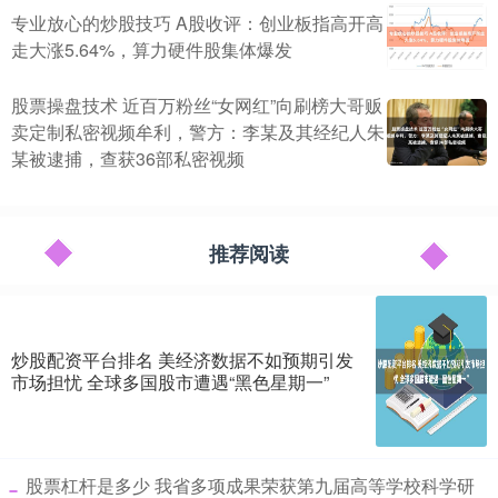
专业放心的炒股技巧 A股收评：创业板指高开高
走大涨5.64%，算力硬件股集体爆发
股票操盘技术 近百万粉丝“女网红”向刷榜大哥贩
卖定制私密视频牟利，警方：李某及其经纪人朱
某被逮捕，查获36部私密视频
推荐阅读
炒股配资平台排名 美经济数据不如预期引发
市场担忧 全球多国股市遭遇“黑色星期一”
​股票杠杆是多少 我省多项成果荣获第九届高等学校科学研