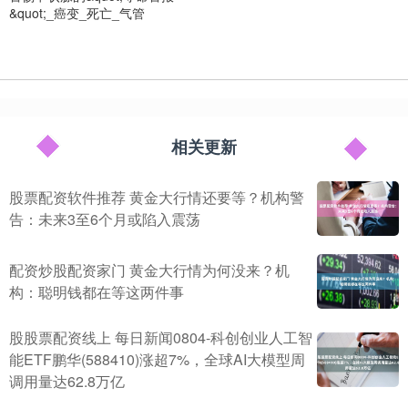
&quot;_癌变_死亡_气管
相关更新
股票配资软件推荐 黄金大行情还要等？机构警
告：未来3至6个月或陷入震荡
配资炒股配资家门 黄金大行情为何没来？机
构：聪明钱都在等这两件事
股股票配资线上 每日新闻0804-科创创业人工智
能ETF鹏华(588410)涨超7%，全球AI大模型周
调用量达62.8万亿