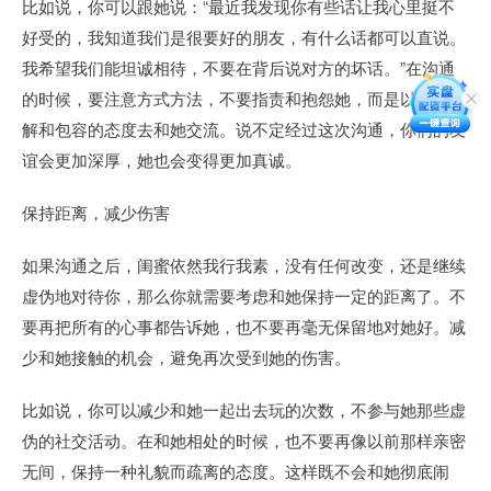
比如说，你可以跟她说：“最近我发现你有些话让我心里挺不
好受的，我知道我们是很要好的朋友，有什么话都可以直说。
我希望我们能坦诚相待，不要在背后说对方的坏话。”在沟通
的时候，要注意方式方法，不要指责和抱怨她，而是以一种理
解和包容的态度去和她交流。说不定经过这次沟通，你们的友
谊会更加深厚，她也会变得更加真诚。
保持距离，减少伤害
如果沟通之后，闺蜜依然我行我素，没有任何改变，还是继续
虚伪地对待你，那么你就需要考虑和她保持一定的距离了。不
要再把所有的心事都告诉她，也不要再毫无保留地对她好。减
少和她接触的机会，避免再次受到她的伤害。
比如说，你可以减少和她一起出去玩的次数，不参与她那些虚
伪的社交活动。在和她相处的时候，也不要再像以前那样亲密
无间，保持一种礼貌而疏离的态度。这样既不会和她彻底闹