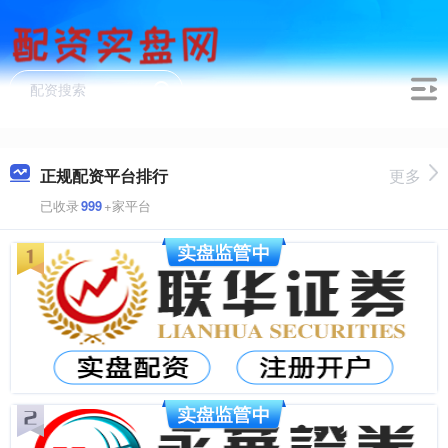
正规配资平台排行
更多
已收录
999
+家平台