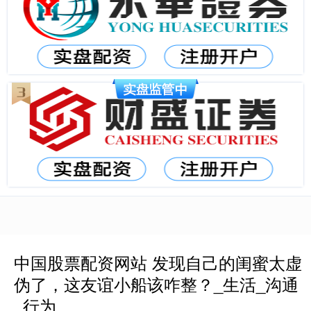
中国股票配资网站 发现自己的闺蜜太虚
伪了，这友谊小船该咋整？_生活_沟通
_行为