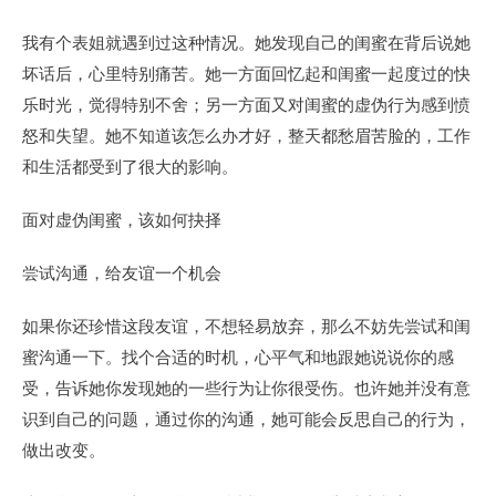
我有个表姐就遇到过这种情况。她发现自己的闺蜜在背后说她
坏话后，心里特别痛苦。她一方面回忆起和闺蜜一起度过的快
乐时光，觉得特别不舍；另一方面又对闺蜜的虚伪行为感到愤
怒和失望。她不知道该怎么办才好，整天都愁眉苦脸的，工作
和生活都受到了很大的影响。
面对虚伪闺蜜，该如何抉择
尝试沟通，给友谊一个机会
如果你还珍惜这段友谊，不想轻易放弃，那么不妨先尝试和闺
蜜沟通一下。找个合适的时机，心平气和地跟她说说你的感
受，告诉她你发现她的一些行为让你很受伤。也许她并没有意
识到自己的问题，通过你的沟通，她可能会反思自己的行为，
做出改变。