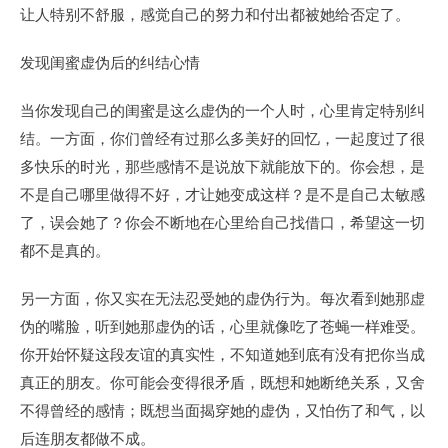
让人特别不舒服，感觉自己的努力和付出都被她给否定了。
发现闺蜜虚伪后的纠结心情
当你发现自己的闺蜜是这么虚伪的一个人时，心里肯定特别纠
结。一方面，你们曾经有过那么多美好的回忆，一起度过了很
多快乐的时光，那些感情不是说放下就能放下的。你会想，是
不是自己哪里做得不好，才让她变成这样？是不是自己太敏感
了，误会她了？你会不断地在心里给自己找借口，希望这一切
都不是真的。
另一方面，你又实在无法忍受她的虚伪行为。每次看到她那虚
伪的嘴脸，听到她那虚伪的话，心里就像吃了苍蝇一样难受。
你开始怀疑这段友谊的真实性，不知道她到底有没有把你当成
真正的朋友。你可能会变得很矛盾，既想和她断绝关系，又舍
不得曾经的感情；既想当面揭穿她的虚伪，又怕伤了和气，以
后连朋友都做不成。