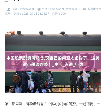
作者：股票配资群
平台：股市配资网_股票配资门户网_股票配资资
讯网
更新：2025-08-08 23:05:37
阅读：200
咱生活里啊，都盼着能有几个掏心掏肺的闺蜜。一起逛街、一