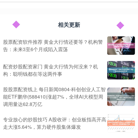
相关更新
股票配资软件推荐 黄金大行情还要等？机构警
告：未来3至6个月或陷入震荡
配资炒股配资家门 黄金大行情为何没来？机
构：聪明钱都在等这两件事
股股票配资线上 每日新闻0804-科创创业人工智
能ETF鹏华(588410)涨超7%，全球AI大模型周
调用量达62.8万亿
专业放心的炒股技巧 A股收评：创业板指高开高
走大涨5.64%，算力硬件股集体爆发