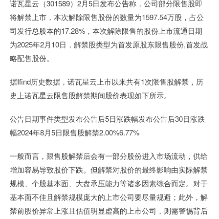
诺瓦星云（301589）2月5日发布公告称，公司部分限售股即
将解禁上市，本次解除限售股份的数量为1597.54万股，占公
司发行总股本的17.28%，本次解除限售的股份上市流通日期
为2025年2月10日，解禁股类型为首发原股东限售股份,首发战
略配售股份。
据Ifind历史数据，诺瓦星云上市以来共有1次限售股解禁，历
史上诺瓦星云限售股解禁期间股价表现如下所示。
公告日期事件类型发布公告后5日涨跌幅发布公告后30日涨跌
幅2024年8月5日限售股解禁2.00%6.77%
一般而言，限售股解禁后会有一部分股份进入市场流动，供给
增加容易导致股价下跌。但解禁对股价的最终影响由实际解禁
规模、个股基本面、大盘承压能力等诸多因素综合而定。对于
基本面不佳且解禁规模庞大的上市公司要尽量规避；此外，解
禁前股价异常上涨且估值明显虚高的上市公司，则需警惕背后