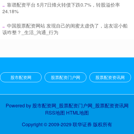
​靠谱配资平台 5月7日烽火转债下跌0.7%，转股溢价率
24.18%
​中国股票配资网站 发现自己的闺蜜太虚伪了，这友谊小船
该咋整？_生活_沟通_行为
股市配资网
股票配资门户网
股票配资资讯网
Powered by
股市配资网_股票配资门户网_股票配资资讯网
RSS地图
HTML地图
Copyright
© 2009-2029
联华证券
版权所有