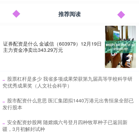
推荐阅读
证券配资是什么 金诚信（603979）12月19日
主力资金净卖出343.29万元
​股票杠杆是多少 我省多项成果荣获第九届高等学校科学研
究优秀成果奖（人文社会科学）
​股市配资什么意思 医汇集团拟1440万港元出售恒泉全部已
发行股本
​安全配资炒股网 随嫦娥六号登月四种牧草种子已返回新
疆，3月初解封试种