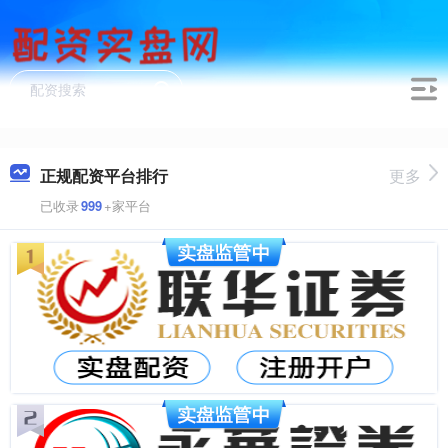
正规配资平台排行
更多
已收录
999
+家平台