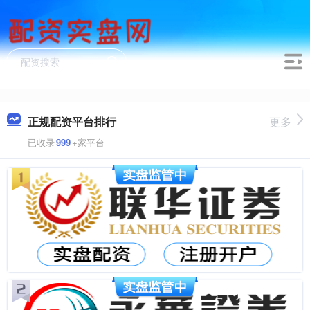
正规配资平台排行
更多
已收录
999
+家平台