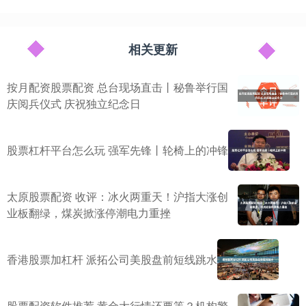
相关更新
按月配资股票配资 总台现场直击丨秘鲁举行国
庆阅兵仪式 庆祝独立纪念日
股票杠杆平台怎么玩 强军先锋丨轮椅上的冲锋
太原股票配资 收评：冰火两重天！沪指大涨创
业板翻绿，煤炭掀涨停潮电力重挫
香港股票加杠杆 派拓公司美股盘前短线跳水
股票配资软件推荐 黄金大行情还要等？机构警