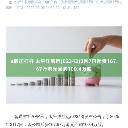
作者：股票配资会
平台：股市配资网_股票配资门户网_股票配资资
讯网
更新：2025-05-06 21:50:59
阅读：122
智通财经APP讯，太平洋航运(02343)发布公告，于2025
年3月7日，该公司斥资167.67万港元回购100.4万股。