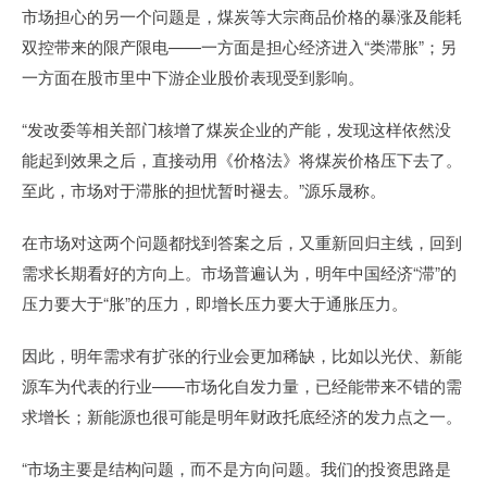
市场担心的另一个问题是，煤炭等大宗商品价格的暴涨及能耗
双控带来的限产限电——一方面是担心经济进入“类滞胀”；另
一方面在股市里中下游企业股价表现受到影响。
“发改委等相关部门核增了煤炭企业的产能，发现这样依然没
能起到效果之后，直接动用《价格法》将煤炭价格压下去了。
至此，市场对于滞胀的担忧暂时褪去。”源乐晟称。
在市场对这两个问题都找到答案之后，又重新回归主线，回到
需求长期看好的方向上。市场普遍认为，明年中国经济“滞”的
压力要大于“胀”的压力，即增长压力要大于通胀压力。
因此，明年需求有扩张的行业会更加稀缺，比如以光伏、新能
源车为代表的行业——市场化自发力量，已经能带来不错的需
求增长；新能源也很可能是明年财政托底经济的发力点之一。
“市场主要是结构问题，而不是方向问题。我们的投资思路是