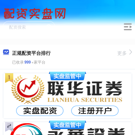
正规配资平台排行
更多
已收录
999
+家平台