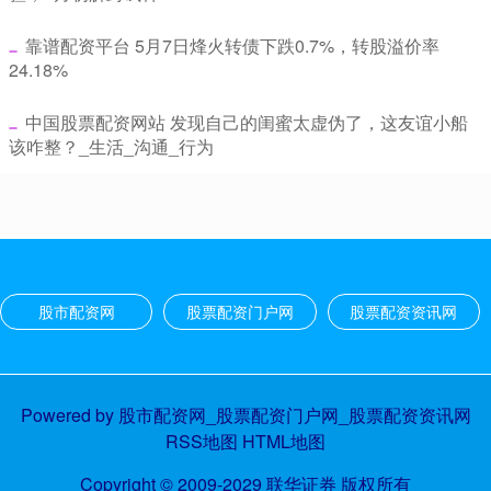
​靠谱配资平台 5月7日烽火转债下跌0.7%，转股溢价率
24.18%
​中国股票配资网站 发现自己的闺蜜太虚伪了，这友谊小船
该咋整？_生活_沟通_行为
股市配资网
股票配资门户网
股票配资资讯网
Powered by
股市配资网_股票配资门户网_股票配资资讯网
RSS地图
HTML地图
Copyright
© 2009-2029
联华证券
版权所有