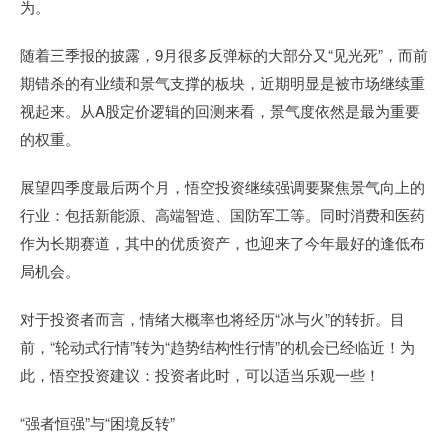
为。
随着三季报的披露，9月很多反弹标的大部分又“见光死”，而前
期错杀的有业绩和景气支撑的板块，近期明显是被市场继续重
视起来。从A股定价逻辑的回测来看，景气度依然是最为重要
的权重。
展望四季度最后两个月，悟空投资继续强调要聚焦景气向上的
行业：包括新能源、高端智造、国防军工等。同时消费和医药
作为长期赛道，其中的优质资产，也迎来了今年最好的逢低布
局机会。
对于投资者而言，情绪大概率也将经历“冰与火”的转折。目
前，“轮动式行情”转为“趋势结构性行情”的机会已经临近！为
此，悟空投资建议：投资者此时，可以适当乐观一些！
“强者恒强”与“困境反转”