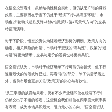
在悟空投资看来，虽然结构性机会突出，但仍缺乏广谱的赚钱
效应，主要原因在于当下仍处于“经济下行+类滞胀环境”，市
场也以“轮动式超跌反弹+结构性政策纠偏+高景气方向”的交易
特征而演绎。
对于下阶段，悟空投资认为随着经济形势的明朗、政策方向的
确定、相关风险的出清，市场对于宏观的“滞与涨”、政策的“退
与进”将更为清晰，交易与定价的逻辑也将更有共识。
悟空投资认为，市场对于经济继续下行可能仍会担忧，但下行
速度最快的阶段或许已过。再看“涨”的部分，除了供需矛盾之
外，当前市场也更加关注“政策顶”的决心与有效性。
“从三季报的披露结果看，仍有不少产业链即使在经济下行中
仍然交出了不错的答卷，这些机会我们相信在四季度大概率将
有表现，成为市场共识最大、阻力最小的方向。”悟空投资认