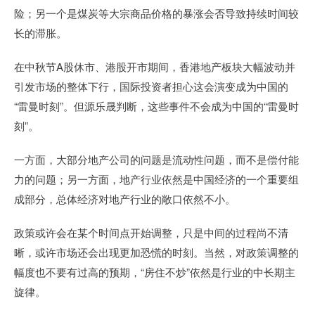
险；另一个是煤炭等大宗商品价格的暴涨会否导致持续时间较
长的滞胀。
在中秋节A股休市、港股开市期间，香港地产板块大幅波动并
引发市场的整体下行，国际投资者担心这会演变成为中国的
“雷曼时刻”。但源乐晟判断，这些事件不会成为中国的“雷曼时
刻”。
一方面，大部分地产公司的问题是流动性问题，而不是偿付能
力的问题；另一方面，地产行业依然是中国经济的一个重要组
成部分，总体经济对地产行业的敞口依然不小。
政策或许会在某个时间点开始调整，只是中间的过程尚不清
晰，或许市场还会出现更加恐慌的时刻。当然，对政策调整的
幅度也不要有过高的预期，“房住不炒”依然是行业的中长期主
旋律。