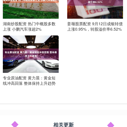
湖南炒股配资 热门中概股多数
姜堰股票配资 9月12日成银转债
上涨 小鹏汽车涨超2%
上涨0.95%，转股溢价率6.52%
专业原油配资 黄力晨：黄金短
线冲高回落 整体保持上升趋势
相关更新