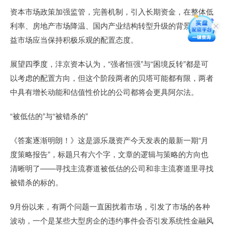
资本市场政策加强监管，完善机制，引入长期资金，在整体低
利率、房地产市场降温、国内产业结构转型升级的背景下，权
益市场应当保持积极乐观的配置态度。
展望四季度，沣京资本认为，“强者恒强”与“困境反转”都是可
以考虑的配置方向，但这个阶段两者的贝塔可能都有限，两者
中具有增长动能和估值性价比的公司都将会更具阿尔法。
“被低估的”与“被错杀的”
《答案逐渐明朗！》这是源乐晟资产今天发表的最新一期“月
度策略报告”，标题只有六个字，文章的逻辑与策略的方向也
清晰明了——寻找主流赛道被低估的公司和非主流赛道里寻找
被错杀的标的。
9月份以来，有两个问题一直困扰着市场，引发了市场的各种
波动，一个是某些大型房企的违约事件会否引发系统性金融风