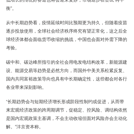
衡”。
从中长期趋势看，疫情延续时间比预期更为持久，但随着疫苗
逐步投放使用，全球社会经济秩序终究有望正常化，这之后全
球经济体都会面临货币收缩的挑战，中国也会面对外需下降的
考验。
碳中和、碳达峰所指引的全社会用电发电结构改革，新能源建
设、能源交易等趋势是必然方向，而国外中美关系松紧反复、
国内共同富裕政策导向也具有中长期确定性，这些都会对各行
各业带来深刻影响。
“长期趋势会与短期经济增长形成阶段性制约或促进，从而带
来宏观经济政策的跨周期调节，促稳定、控风险、调结构依然
是国内宏观政策主基调，不会主动收缩但面对风险亦会主动化
解。”沣京资本称。