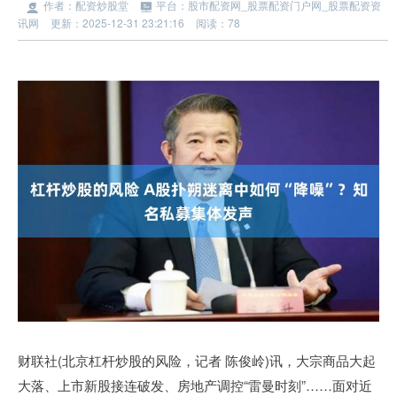
作者：配资炒股堂
平台：股市配资网_股票配资门户网_股票配资资
讯网
更新：2025-12-31 23:21:16
阅读：78
财联社(北京杠杆炒股的风险，记者 陈俊岭)讯，大宗商品大起
大落、上市新股接连破发、房地产调控“雷曼时刻”……面对近