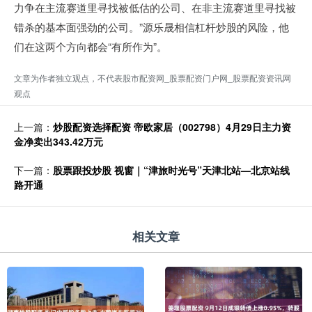
力争在主流赛道里寻找被低估的公司、在非主流赛道里寻找被
错杀的基本面强劲的公司。”源乐晟相信杠杆炒股的风险，他
们在这两个方向都会“有所作为”。
文章为作者独立观点，不代表股市配资网_股票配资门户网_股票配资资讯网
观点
上一篇：
炒股配资选择配资 帝欧家居（002798）4月29日主力资
金净卖出343.42万元
下一篇：
股票跟投炒股 视窗｜“津旅时光号”天津北站—北京站线
路开通
相关文章