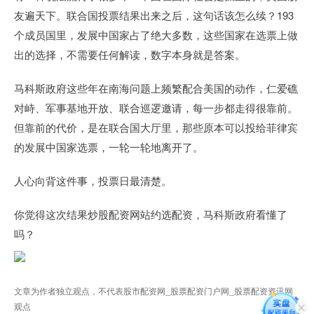
友遍天下。联合国投票结果出来之后，这句话该怎么续？193
个成员国里，发展中国家占了绝大多数，这些国家在选票上做
出的选择，不需要任何解读，数字本身就是答案。
马科斯政府这些年在南海问题上频繁配合美国的动作，仁爱礁
对峙、军事基地开放、联合巡逻邀请，每一步都走得很靠前。
但靠前的代价，是在联合国大厅里，那些原本可以投给菲律宾
的发展中国家选票，一轮一轮地离开了。
人心向背这件事，投票日最清楚。
你觉得这次结果炒股配资网站约选配资，马科斯政府看懂了
吗？
文章为作者独立观点，不代表股市配资网_股票配资门户网_股票配资资讯网
观点