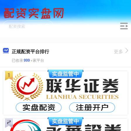
正规配资平台排行
更多
已收录
999
+家平台