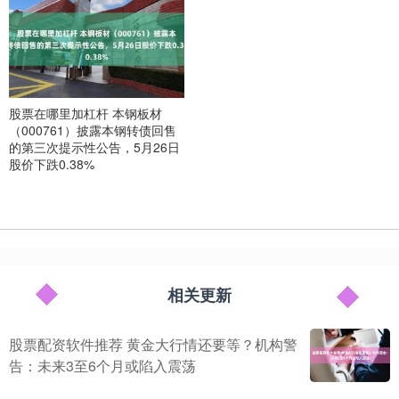
股票在哪里加杠杆 本钢板材
（000761）披露本钢转债回售
的第三次提示性公告，5月26日
股价下跌0.38%
相关更新
股票配资软件推荐 黄金大行情还要等？机构警
告：未来3至6个月或陷入震荡