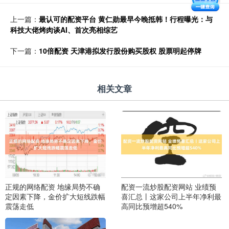
上一篇：
最认可的配资平台 黄仁勋最早今晚抵韩！行程曝光：与
科技大佬烤肉谈AI、首次亮相综艺
下一篇：
10倍配资 天津港拟发行股份购买股权 股票明起停牌
相关文章
正规的网络配资 地缘局势不确
配资一流炒股配资网站 业绩预
定因素下降，金价扩大短线跌幅
喜汇总丨这家公司上半年净利最
震荡走低
高同比预增超540%