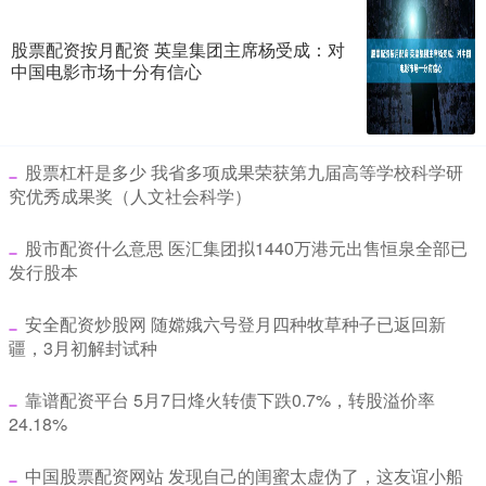
股票配资按月配资 英皇集团主席杨受成：对
中国电影市场十分有信心
​股票杠杆是多少 我省多项成果荣获第九届高等学校科学研
究优秀成果奖（人文社会科学）
​股市配资什么意思 医汇集团拟1440万港元出售恒泉全部已
发行股本
​安全配资炒股网 随嫦娥六号登月四种牧草种子已返回新
疆，3月初解封试种
​靠谱配资平台 5月7日烽火转债下跌0.7%，转股溢价率
24.18%
​中国股票配资网站 发现自己的闺蜜太虚伪了，这友谊小船