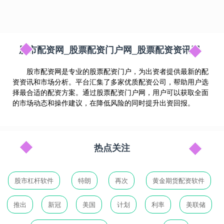
股市配资网_股票配资门户网_股票配资资讯网
股市配资网是专业的股票配资门户，为出资者提供最新的配
资资讯和市场分析。平台汇集了多家优质配资公司，帮助用户选
择最合适的配资方案。通过股票配资门户网，用户可以获取全面
的市场动态和操作建议，在降低风险的同时提升出资回报。
热点关注
股市杠杆软件
特朗
再次
黄金期货配资软件
推出
新冠
美国
计划
利率
美联储