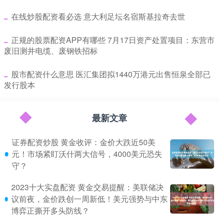
​在线炒股配资看必选 意大利足坛名宿斯基拉奇去世
​正规的股票配资APP有哪些 7月17日资产处置项目：东营市
废旧测井电缆、废钢铁招标
​股市配资什么意思 医汇集团拟1440万港元出售恒泉全部已
发行股本
最新文章
证券配资炒股 黄金收评：金价大跌近50美
元！市场紧盯沃什两大信号，4000美元恐失
守？
2023十大实盘配资 黄金交易提醒：美联储决
议前夜，金价跌创一周新低！美元强势与中东
博弈正撕开多头防线？