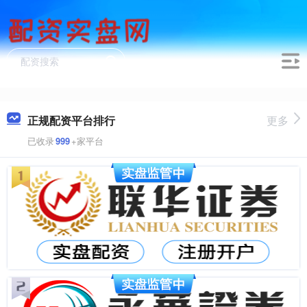
正规配资平台排行
更多
已收录
999
+家平台