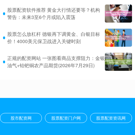
股票配资软件推荐 黄金大行情还要等？机构
警告：未来3至6个月或陷入震荡
股票怎么放杠杆 德银再下调黄金、白银目标
价！4000美元保卫战进入关键时刻
正规的配资网站 一张图看商品支撑阻力：金银
油气+铂钯铜农产品期货(2026年7月29日)
股市配资网
股票配资门户网
股票配资资讯网