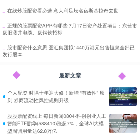
​在线炒股配资看必选 意大利足坛名宿斯基拉奇去世
​正规的股票配资APP有哪些 7月17日资产处置项目：东营市
废旧测井电缆、废钢铁招标
​股市配资什么意思 医汇集团拟1440万港元出售恒泉全部已
发行股本
最新文章
个人配资 时隔十年迎大修！新增 “有效性” 原
则 券商流动性风控规则升级
股股票配资线上 每日新闻0804-科创创业人工
智能ETF鹏华(588410)涨超7%，全球AI大模
型周调用量达62.8万亿