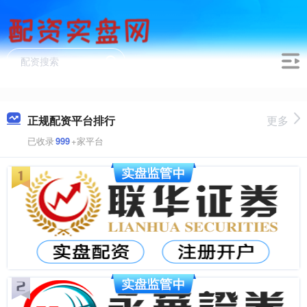
正规配资平台排行
更多
已收录
999
+家平台